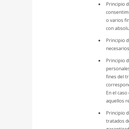
Principio d
consentimi
o varios f
con absolu
Principio d
necesarios 
Principio 
personales
fines del 
correspond
En el caso 
aquellos r
Principio 
tratados d
garantizad