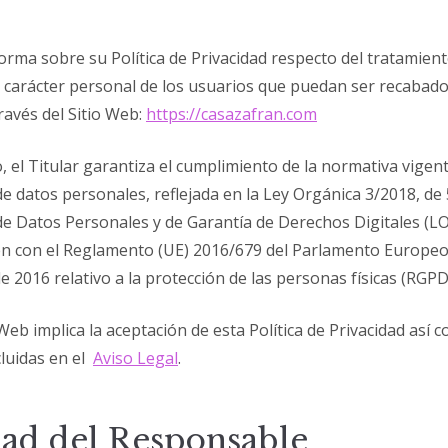
nforma sobre su Política de Privacidad respecto del tratamien
e carácter personal de los usuarios que puedan ser recabado
ravés del Sitio Web:
https://casazafran.com
, el Titular garantiza el cumplimiento de la normativa vigen
e datos personales, reflejada en la Ley Orgánica 3/2018, de 
de Datos Personales y de Garantía de Derechos Digitales (
n con el Reglamento (UE) 2016/679 del Parlamento Europeo 
de 2016 relativo a la protección de las personas físicas (RGPD
 Web implica la aceptación de esta Política de Privacidad así 
cluidas en el
Aviso Legal
.
dad del Responsable