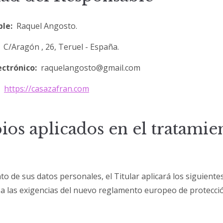
le:
Raquel Angosto.
C/Aragón , 26, Teruel - España.
ectrónico:
raquelangosto@gmail.com
https://casazafran.com
ios aplicados en el tratamie
to de sus datos personales, el Titular aplicará los siguiente
 a las exigencias del nuevo reglamento europeo de protecci