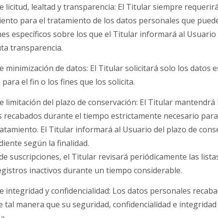
e licitud, lealtad y transparencia: El Titular siempre requerirá
ento para el tratamiento de los datos personales que pued
ines específicos sobre los que el Titular informará al Usuari
ta transparencia.
e minimización de datos: El Titular solicitará solo los datos 
para el fin o los fines que los solicita.
de limitación del plazo de conservación: El Titular mantendrá 
 recabados durante el tiempo estrictamente necesario para e
tratamiento. El Titular informará al Usuario del plazo de con
iente según la finalidad.
de suscripciones, el Titular revisará periódicamente las lista
egistros inactivos durante un tiempo considerable.
de integridad y confidencialidad: Los datos personales recab
e tal manera que su seguridad, confidencialidad e integridad
a.