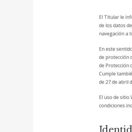
El Titular le i
de los datos d
navegación a t
En este sentido
de protección d
de Protección 
Cumple tambié
de 27 de abril 
El uso de sitio
condiciones in
Identi