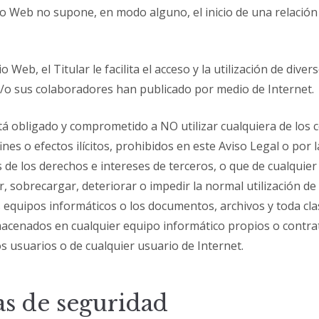
tio Web no supone, en modo alguno, el inicio de una relación
io Web, el Titular le facilita el acceso y la utilización de div
 y/o sus colaboradores han publicado por medio de Internet.
stá obligado y comprometido a NO utilizar cualquiera de los 
ines o efectos ilícitos, prohibidos en este Aviso Legal o por l
os de los derechos e intereses de terceros, o que de cualqui
ar, sobrecargar, deteriorar o impedir la normal utilización de
s equipos informáticos o los documentos, archivos y toda cla
acenados en cualquier equipo informático propios o contra
os usuarios o de cualquier usuario de Internet.
s de seguridad