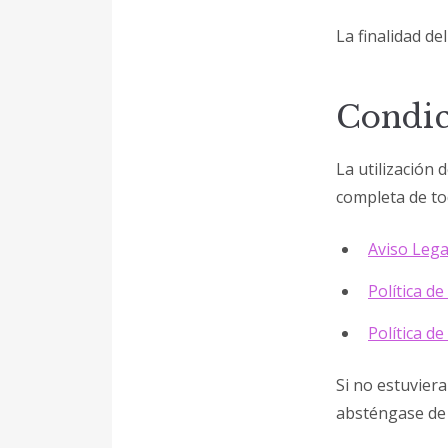
La finalidad del
Condic
La utilización 
completa de tod
Aviso Lega
Política de
Política d
Si no estuvier
absténgase de u