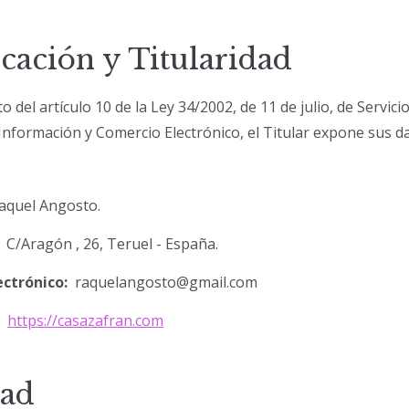
icación y Titularidad
 del artículo 10 de la Ley 34/2002, de 11 de julio, de Servicio
 Información y Comercio Electrónico, el Titular expone sus d
quel Angosto.
C/Aragón , 26, Teruel - España.
ectrónico:
raquelangosto@gmail.com
https://casazafran.com
dad