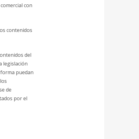
 comercial con
ersos contenidos
contenidos del
a legislación
er forma puedan
 los
se de
tados por el