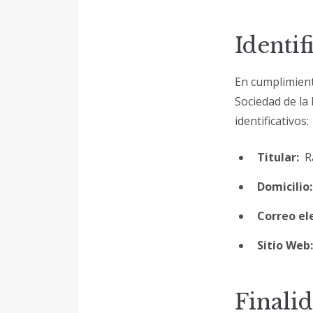
Identif
En cumplimiento
Sociedad de la
identificativos:
Titular:
Ra
Domicilio:
Correo el
Sitio Web:
Finali