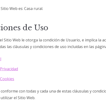
 Sitio Web es: Casa rural.
iones de Uso
del Sitio Web le otorga la condición de Usuario, e implica la 
as las cláusulas y condiciones de uso incluidas en las págin
l
 Privacidad
e Cookies
a conforme con todas y cada una de estas cláusulas y condic
tilizar el Sitio Web.