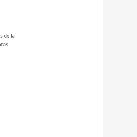
s de la
atos